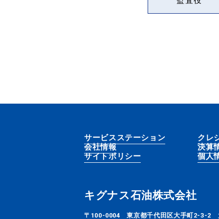
監査役
サービスステーション
クレ
会社情報
決算
サイトポリシー
個人
キグナス石油株式会社
〒100-0004
東京都千代田区大手町2-3-2