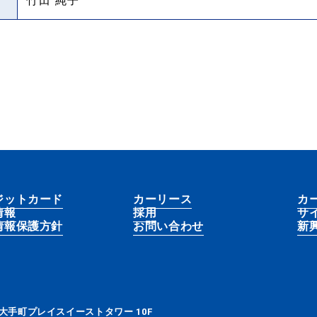
竹田 純子
ジットカード
カーリース
カ
情報
採用
サ
情報保護方針
お問い合わせ
新
大手町プレイスイーストタワー 10F