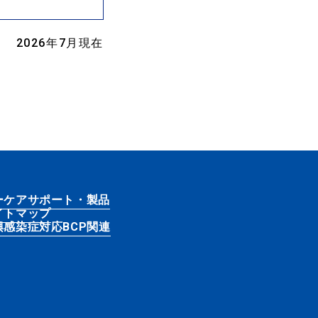
2026年7月現在
ーケアサポート・製品
イトマップ
興感染症対応BCP関連