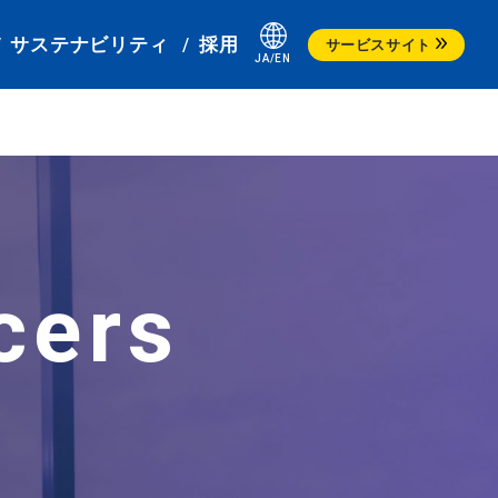
サステナビリティ
採用
サービスサイト
サービスステーション
クレジットカード
cers
カーリース
カーケアサポート・製品
会社情報
決算情報
サステナビリティ