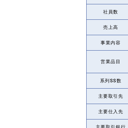
社員数
売上高
事業内容
営業品目
系列SS数
主要取引先
主要仕入先
主要取引銀行