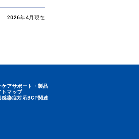
2026年4月現在
ーケアサポート・製品
イトマップ
興感染症対応BCP関連