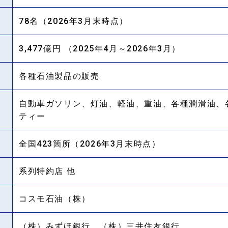
78名（2026年3月末時点）
3,477億円 （2025年4月～2026年3月）
各種石油製品の販売
自動車ガソリン、灯油、軽油、重油、各種潤滑油、
ティー
全国423箇所（2026年3月末時点）
系列特約店 他
コスモ石油（株）
（株）みずほ銀行、（株）三井住友銀行