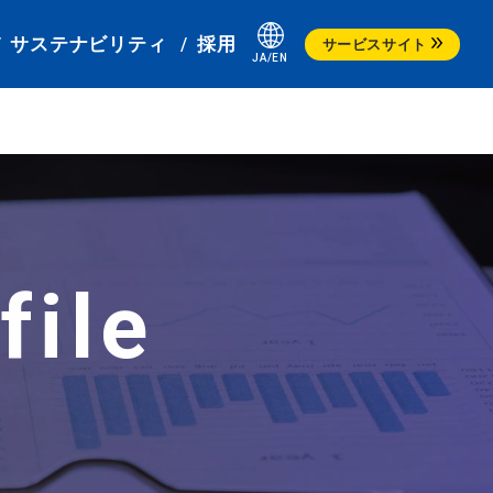
サステナビリティ
採用
サービスサイト
サービスステーション
クレジットカード
file
カーリース
カーケアサポート・製品
会社情報
決算情報
サステナビリティ