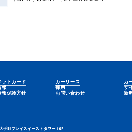
ジットカード
カーリース
カ
情報
採用
サ
情報保護方針
お問い合わせ
新
大手町プレイスイーストタワー 10F